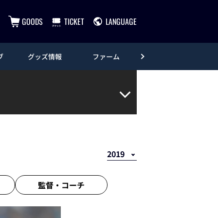
GOODS
TICKET
LANGUAGE
ブ
グッズ情報
ファーム
エンタメ
監督・
コーチ