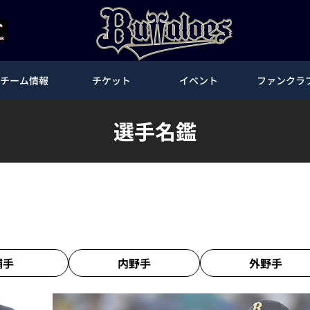
チーム情報
チケット
イベント
ファンクラ
選手名鑑
捕手
内野手
外野手