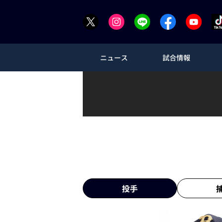
ニュース
試合情報
投手