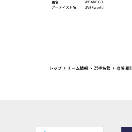
WE ARE GO
曲名
アーティスト名
UVERworld
トップ
チーム情報
選手名鑑
齋藤 綱