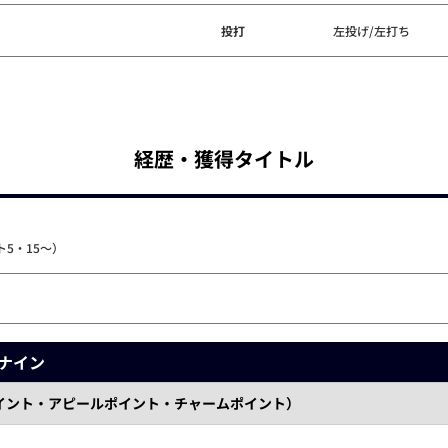
投打
左投げ/左打ち
経歴・獲得タイトル
5・15～）
ナイン
イント・アピールポイント・チャームポイント）