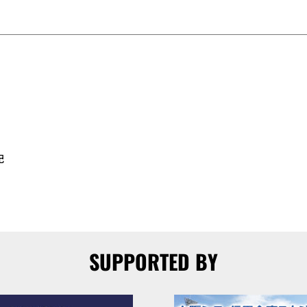
記
SUPPORTED BY