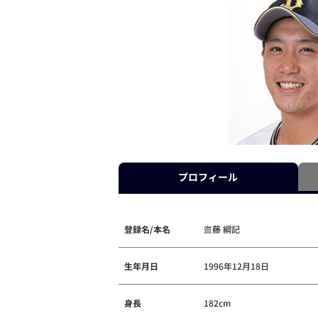
プロフィール
登録名/本名
齋藤 綱記
生年月日
1996年12月18日
身長
182cm