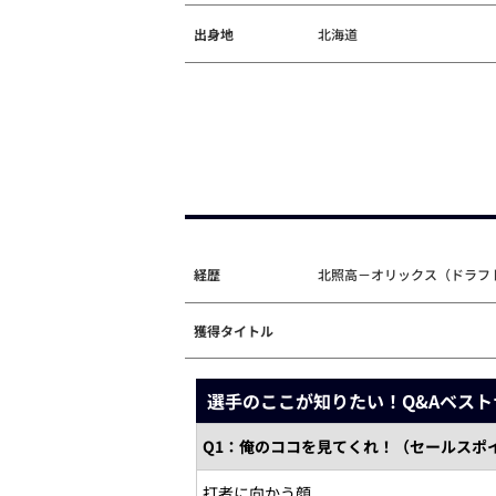
出身地
北海道
経歴
北照高－オリックス（ドラフト
獲得タイトル
選手のここが知りたい！Q&Aベスト
Q1：俺のココを見てくれ！（セールスポ
打者に向かう顔