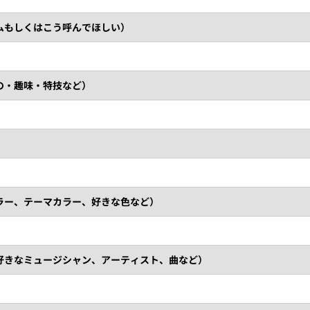
ムもしくはこう呼んでほしい）
の・趣味・特技など）
ラー、テーマカラー、好きな色など）
好きなミュージシャン、アーティスト、曲など）