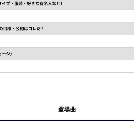
タイプ・服装・好きな有名人など）
）の目標・公約はコレだ！
セージ）
登場曲