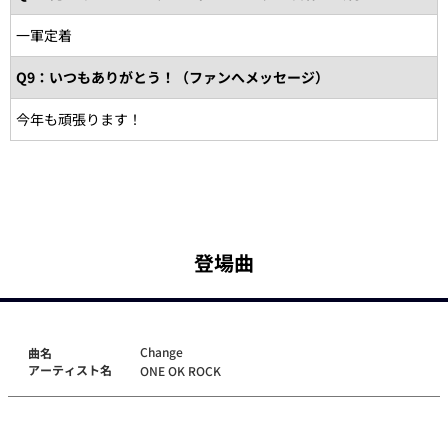
一軍定着
Q9：いつもありがとう！（ファンへメッセージ）
今年も頑張ります！
登場曲
Change
曲名
アーティスト名
ONE OK ROCK