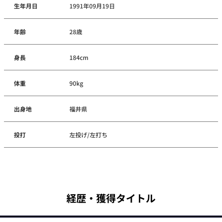
生年月日
1991年09月19日
年齢
28歳
身長
184cm
体重
90kg
出身地
福井県
投打
左投げ/左打ち
経歴・獲得タイトル