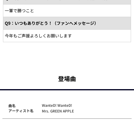
一軍で勝つこと
Q9：いつもありがとう！（ファンへメッセージ）
今年もご声援よろしくお願いします
登場曲
WanteD! WanteD!
曲名
アーティスト名
Mrs. GREEN APPLE