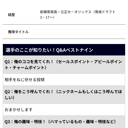
前橋育英高－立正大－オリックス（育成ドラフト
経歴
3・17～）
獲得タイトル
選手のここが知りたい！Q&Aベストナイン
Q1：俺のココを見てくれ！（セールスポイント・アピールポイン
ト・チャームポイント）
相手をねじ伏せる投球
Q2：俺をこう呼んでくれ！（ニックネームもしくはこう呼んでほ
しい）
おまかせします
Q3：俺の趣味・特技！（ハマっているもの・趣味・特技など）