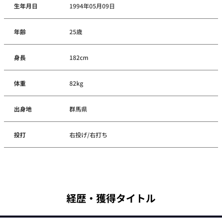
生年月日
1994年05月09日
年齢
25歳
身長
182cm
体重
82kg
出身地
群馬県
投打
右投げ/右打ち
経歴・獲得タイトル