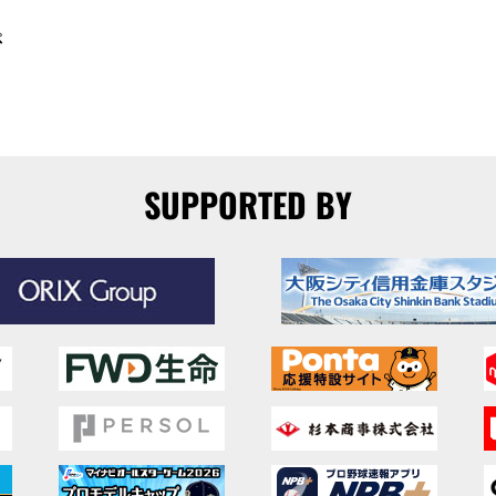
ペ
SUPPORTED BY