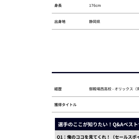
身長
176cm
出身地
静岡県
経歴
御殿場西高校 - オリックス（
獲得タイトル
選手のここが知りたい！Q&Aベスト
Q1：俺のココを見てくれ！（セールスポ