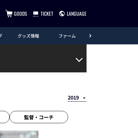
GOODS
TICKET
LANGUAGE
ブ
グッズ情報
ファーム
エンタメ
監督・
コーチ