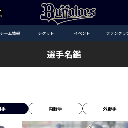
チーム情報
チケット
イベント
ファンクラ
選手名鑑
捕手
内野手
外野手