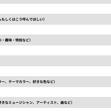
ムもしくはこう呼んでほしい）
の・趣味・特技など）
ラー、テーマカラー、好きな色など）
好きなミュージシャン、アーティスト、曲など）