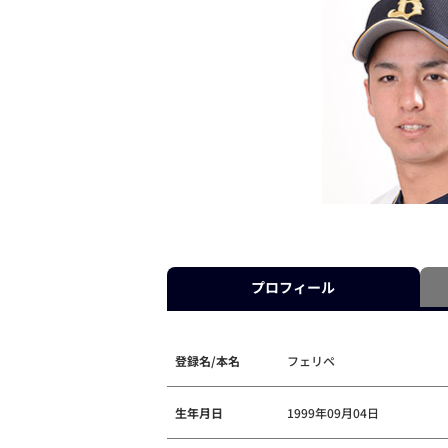
プロフィール
登録名/本名
フェリペ
生年月日
1999年09月04日