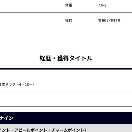
体重
73kg
投打
右投げ/右打ち
経歴・獲得タイトル
育成ドラフト4・18～）
ナイン
イント・アピールポイント・チャームポイント）