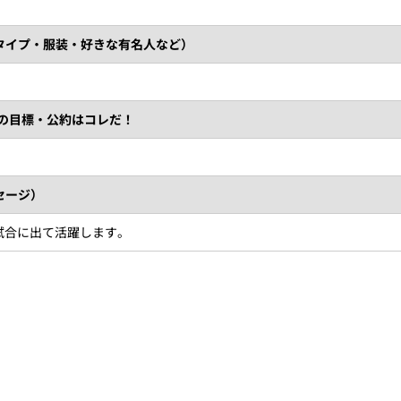
タイプ・服装・好きな有名人など）
）の目標・公約はコレだ！
セージ）
試合に出て活躍します。