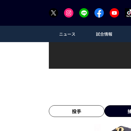
ニュース
試合情報
投手