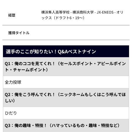
横浜隼人高等学校 - 横浜商科大学 - JX-ENEOS - オリ
経歴
ックス（ドラフト6・19～）
獲得タイトル
選手のここが知りたい！Q&Aベストナイン
Q1：俺のココを見てくれ！（セールスポイント・アピールポイン
ト・チャームポイント）
全力投球
Q2：俺をこう呼んでくれ！（ニックネームもしくはこう呼んでほ
しい）
ひだり
Q3：俺の趣味・特技！（ハマっているもの・趣味・特技など）