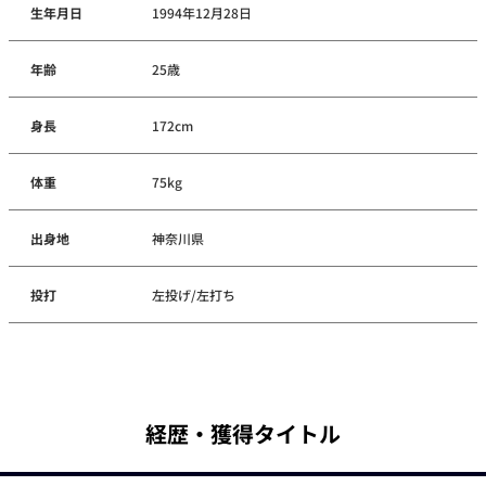
生年月日
1994年12月28日
年齢
25歳
身長
172cm
体重
75kg
出身地
神奈川県
投打
左投げ/左打ち
経歴・獲得タイトル