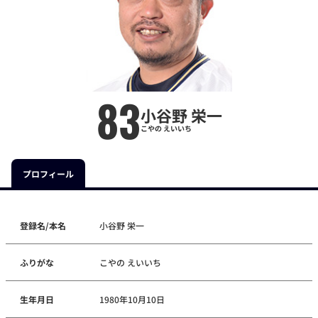
83
小谷野 栄一
こやの えいいち
プロフィール
登録名/本名
小谷野 栄一
ふりがな
こやの えいいち
生年月日
1980年10月10日