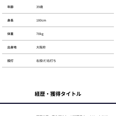
年齢
39歳
身長
180cm
体重
78kg
出身地
大阪府
投打
右投げ/右打ち
経歴・獲得タイトル