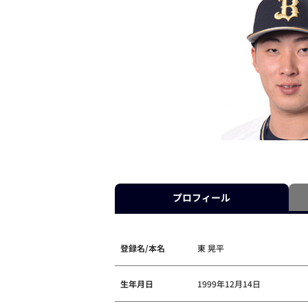
プロフィール
登録名/本名
東 晃平
生年月日
1999年12月14日