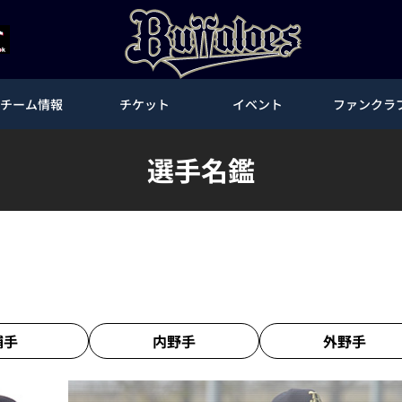
チーム情報
チケット
イベント
ファンクラ
選手名鑑
捕手
内野手
外野手