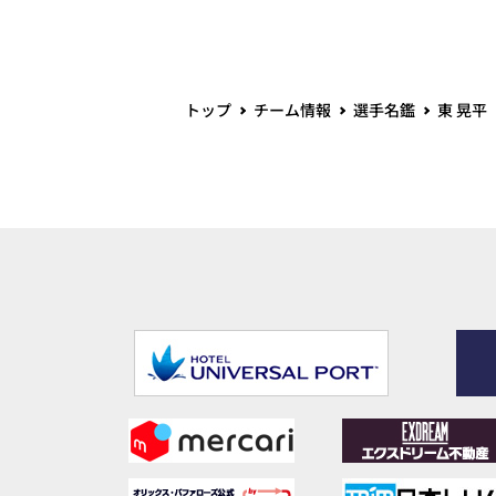
トップ
チーム情報
選手名鑑
東 晃平