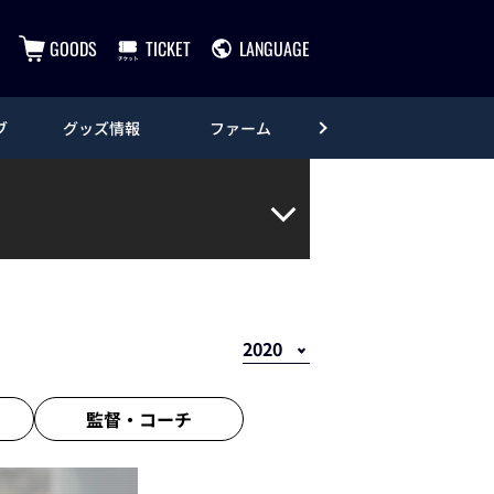
GOODS
TICKET
LANGUAGE
ブ
グッズ情報
ファーム
エンタメ
監督・
コーチ