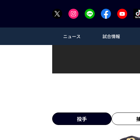
ニュース
試合情報
投手