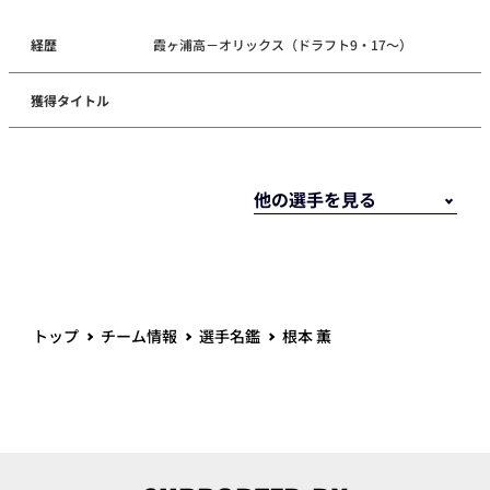
経歴
霞ヶ浦高－オリックス（ドラフト9・17～）
獲得タイトル
トップ
チーム情報
選手名鑑
根本 薫