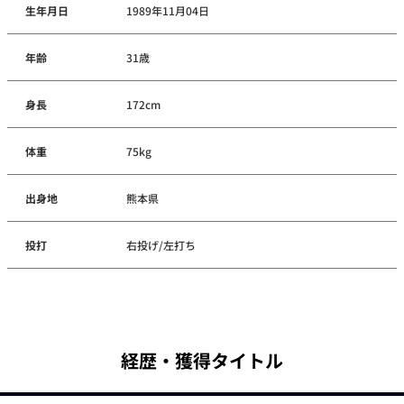
生年月日
1989年11月04日
年齢
31歳
身長
172cm
体重
75kg
出身地
熊本県
投打
右投げ/左打ち
経歴・獲得タイトル