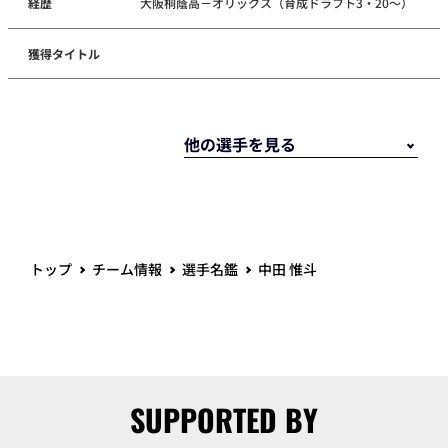
経歴
大阪桐蔭高－オリックス（育成ドラフト3・20～）
獲得タイトル
トップ
チーム情報
選手名鑑
中田 惟斗
SUPPORTED BY