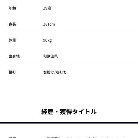
年齢
19歳
身長
181cm
体重
90kg
出身地
和歌山県
投打
右投げ/右打ち
経歴・獲得タイトル