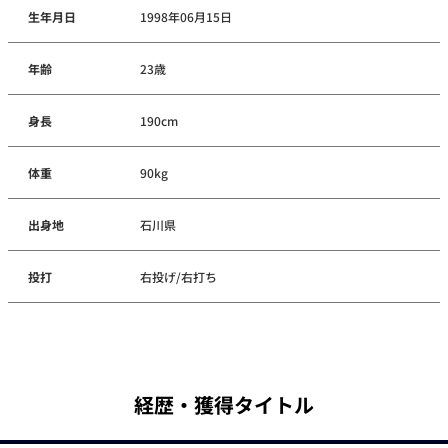
生年月日
1998年06月15日
年齢
23歳
身長
190cm
体重
90kg
出身地
石川県
投打
右投げ/右打ち
経歴・獲得タイトル