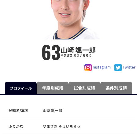
63
山崎 颯一郎
やまざき そういちろう
Instagram
Twitter
年度別成績
試合別成績
条件別成績
プロフィール
登録名/本名
山崎 颯一郎
ふりがな
やまざき そういちろう