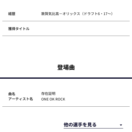
経歴
敦賀気比高－オリックス（ドラフト6・17～）
獲得タイトル
登場曲
存在証明
曲名
アーティスト名
ONE OK ROCK