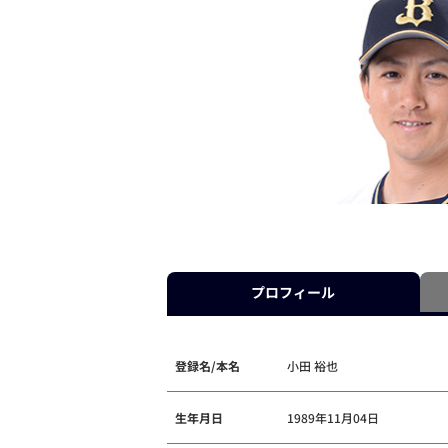
プロフィール
登録名/本名
小田 裕也
生年月日
1989年11月04日