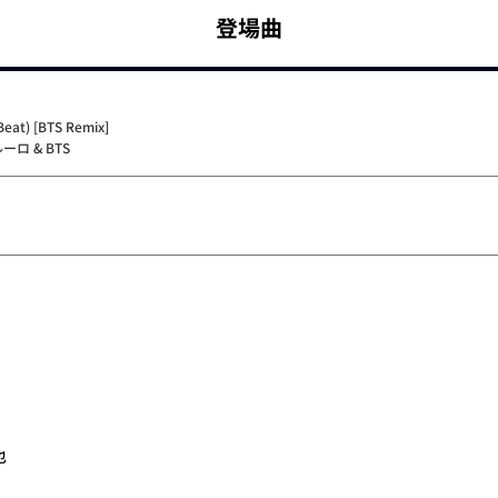
登場曲
Beat) [BTS Remix]
ーロ & BTS
也