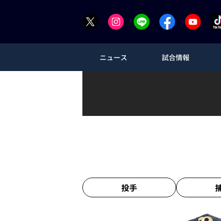
ニュース
試合情報
投手