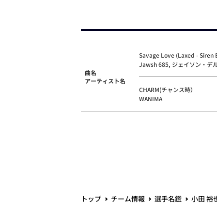
Savage Love (Laxed - Siren 
Jawsh 685, ジェイソン・デル
曲名
アーティスト名
CHARM(チャンス時）
WANIMA
トップ
チーム情報
選手名鑑
小田 裕