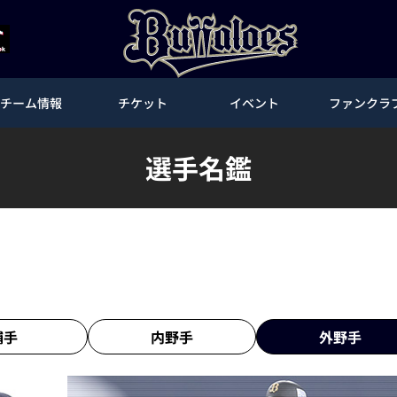
チーム情報
チケット
イベント
ファンクラ
選手名鑑
捕手
内野手
外野手