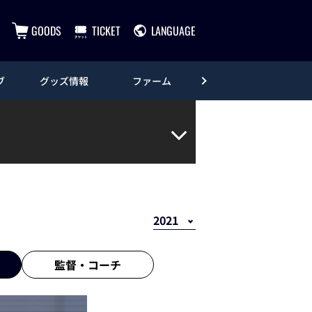
GOODS
TICKET
LANGUAGE
ブ
グッズ情報
ファーム
エンタメ
監督・
コーチ