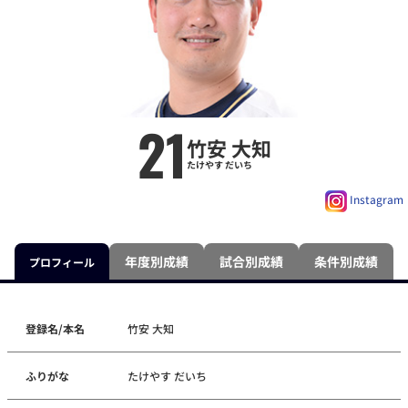
21
竹安 大知
たけやす だいち
Instagram
年度別成績
試合別成績
条件別成績
プロフィール
登録名/本名
竹安 大知
ふりがな
たけやす だいち