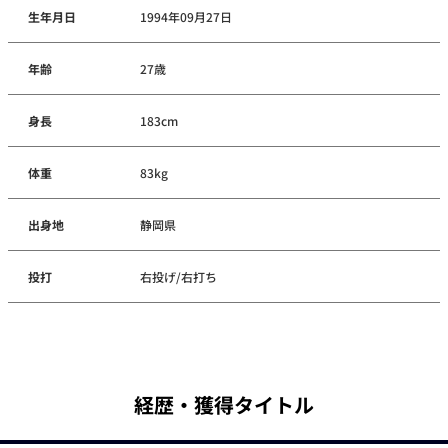
生年月日
1994年09月27日
年齢
27歳
身長
183cm
体重
83kg
出身地
静岡県
投打
右投げ/右打ち
経歴・獲得タイトル