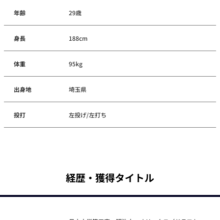
年齢
29歳
身長
188cm
体重
95kg
出身地
埼玉県
投打
左投げ/左打ち
経歴・獲得タイトル