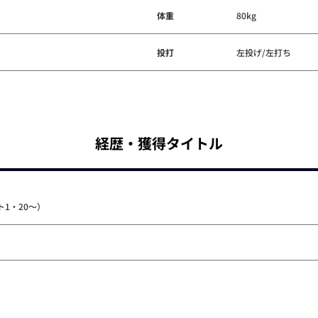
体重
80kg
投打
左投げ/左打ち
経歴・獲得タイトル
1・20～）