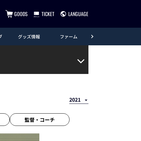
GOODS
TICKET
LANGUAGE
ブ
グッズ情報
ファーム
エンタメ
監督・
コーチ