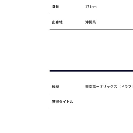
身長
171cm
出身地
沖縄県
経歴
興南高－オリックス（ドラフト
獲得タイトル