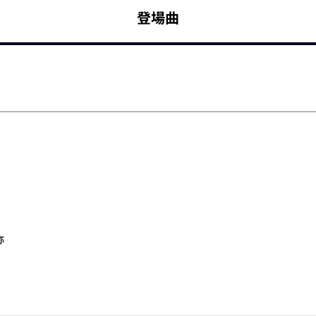
登場曲
弥