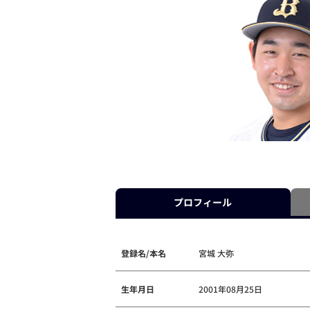
プロフィール
登録名/本名
宮城 大弥
生年月日
2001年08月25日