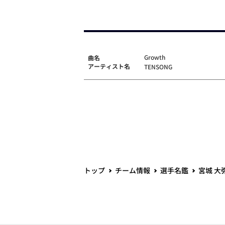
Growth
曲名
アーティスト名
TENSONG
トップ
チーム情報
選手名鑑
宮城 大