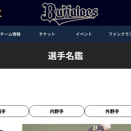
チーム情報
チケット
イベント
ファンクラ
選手名鑑
捕手
内野手
外野手