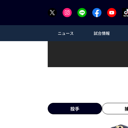
ニュース
試合情報
投手