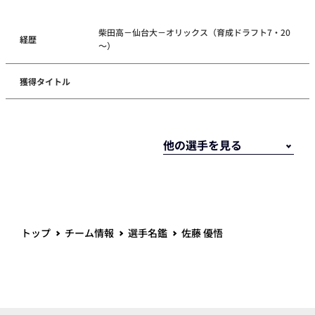
柴田高－仙台大－オリックス（育成ドラフト7・20
経歴
～）
獲得タイトル
トップ
チーム情報
選手名鑑
佐藤 優悟