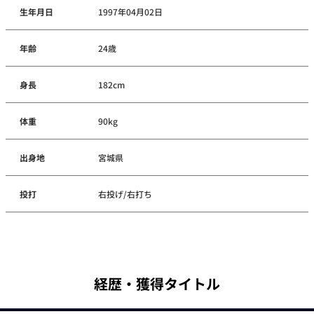
生年月日
1997年04月02日
年齢
24歳
身長
182cm
体重
90kg
出身地
宮城県
投打
右投げ/右打ち
経歴・獲得タイトル