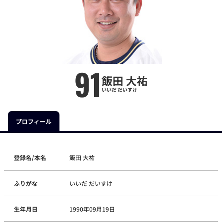
91
飯田 大祐
いいだ だいすけ
プロフィール
登録名/本名
飯田 大祐
ふりがな
いいだ だいすけ
生年月日
1990年09月19日