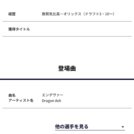
経歴
敦賀気比高－オリックス（ドラフト3・10～）
獲得タイトル
登場曲
エンデヴァー
曲名
アーティスト名
Dragon Ash