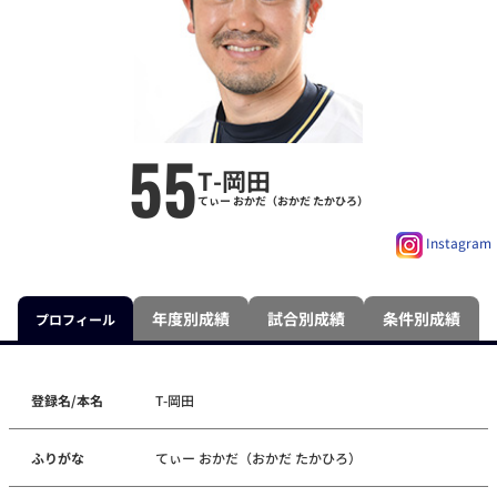
55
T-岡田
てぃー おかだ（おかだ たかひろ）
Instagram
年度別成績
試合別成績
条件別成績
プロフィール
登録名/本名
T-岡田
ふりがな
てぃー おかだ（おかだ たかひろ）