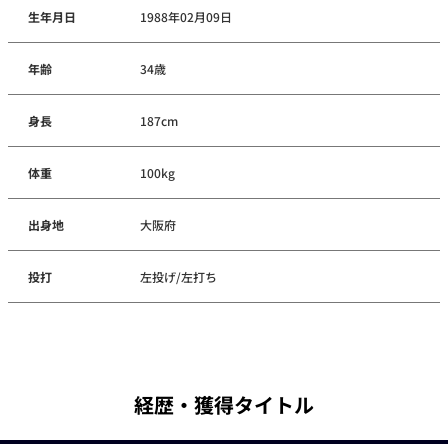
生年月日
1988年02月09日
年齢
34歳
身長
187cm
体重
100kg
出身地
大阪府
投打
左投げ/左打ち
経歴・獲得タイトル