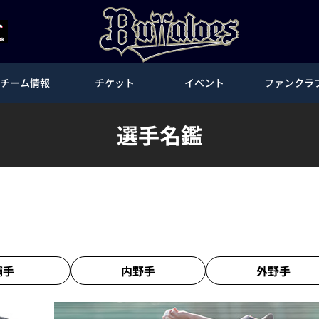
チーム情報
チケット
イベント
ファンクラ
選手名鑑
捕手
内野手
外野手