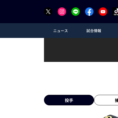
ニュース
試合情報
投手