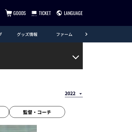
GOODS
TICKET
LANGUAGE
ブ
グッズ情報
ファーム
エンタメ
監督・
コーチ