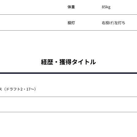
体重
85kg
投打
右投げ/左打ち
経歴・獲得タイトル
（ドラフト2・17～）