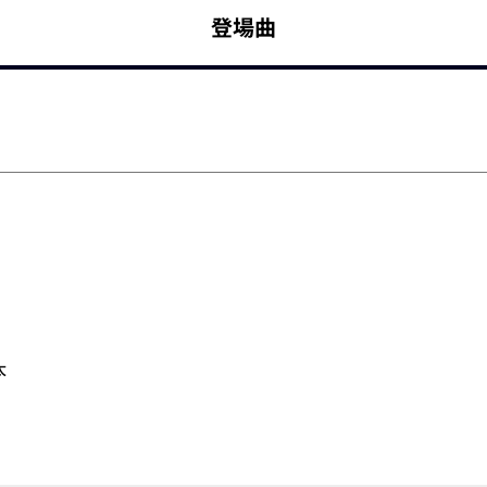
登場曲
太