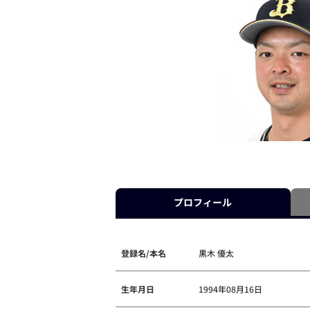
プロフィール
登録名/本名
黒木 優太
生年月日
1994年08月16日