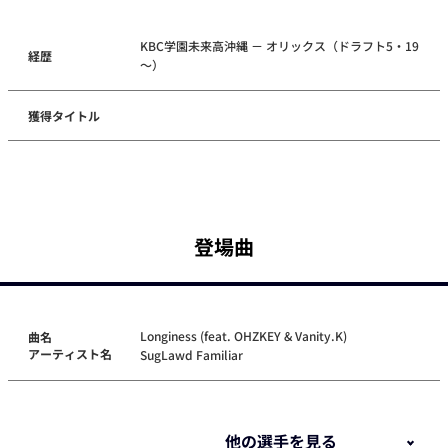
KBC学園未来高沖縄 － オリックス（ドラフト5・19
経歴
～）
獲得タイトル
登場曲
Longiness (feat. OHZKEY & Vanity.K)
曲名
アーティスト名
SugLawd Familiar