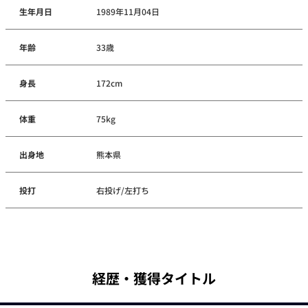
生年月日
1989年11月04日
年齢
33歳
身長
172cm
体重
75kg
出身地
熊本県
投打
右投げ/左打ち
経歴・獲得タイトル