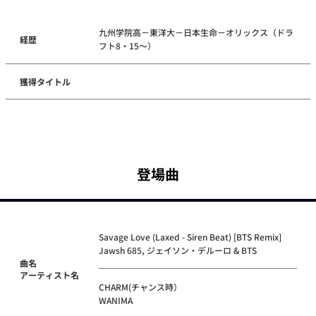
九州学院高－東洋大－日本生命－オリックス（ドラ
経歴
フト8・15～）
獲得タイトル
登場曲
Savage Love (Laxed - Siren Beat) [BTS Remix]
Jawsh 685, ジェイソン・デルーロ & BTS
曲名
アーティスト名
CHARM(チャンス時）
WANIMA