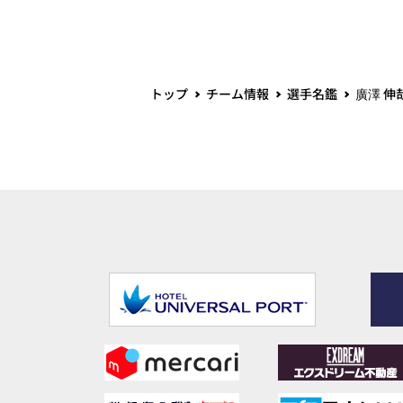
トップ
チーム情報
選手名鑑
廣澤 伸