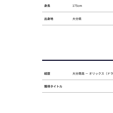
身長
175cm
出身地
大分県
経歴
大分商高 － オリックス（ドラ
獲得タイトル