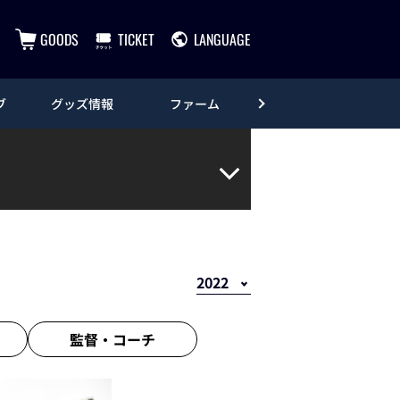
GOODS
TICKET
LANGUAGE
ブ
グッズ情報
ファーム
エンタメ
監督・
コーチ