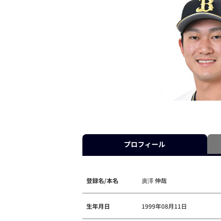
プロフィール
登録名/本名
廣澤 伸哉
生年月日
1999年08月11日