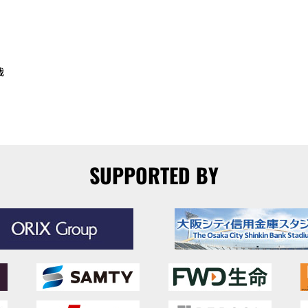
哉
SUPPORTED BY