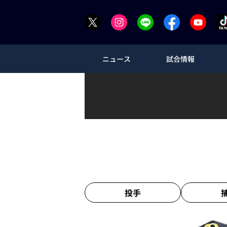
ニュース
試合情報
投手