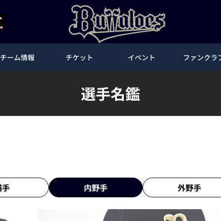
チーム情報
チケット
イベント
ファンクラ
選手名鑑
捕手
内野手
外野手