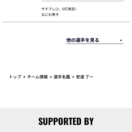
サチアレ(3，6打席目）
なにわ男子
トップ
チーム情報
選手名鑑
安達 了一
SUPPORTED BY