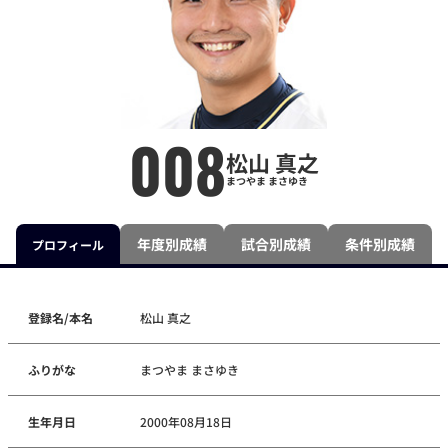
008
松山 真之
まつやま まさゆき
年度別成績
試合別成績
条件別成績
プロフィール
登録名/本名
松山 真之
ふりがな
まつやま まさゆき
生年月日
2000年08月18日