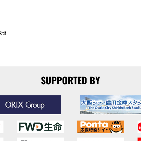
敦也
SUPPORTED BY