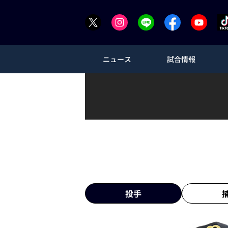
ニュース
試合情報
投手