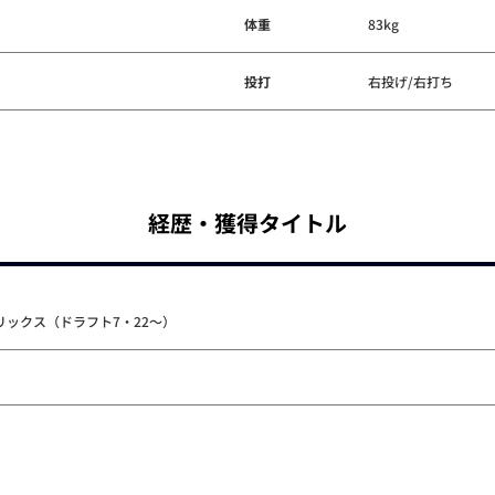
体重
83kg
投打
右投げ/右打ち
経歴・獲得タイトル
リックス（ドラフト7・22～）