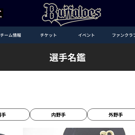
チーム情報
チケット
イベント
ファンクラ
選手名鑑
捕手
内野手
外野手