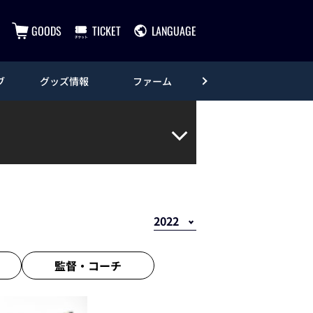
GOODS
TICKET
LANGUAGE
ブ
グッズ情報
ファーム
エンタメ
監督・
コーチ