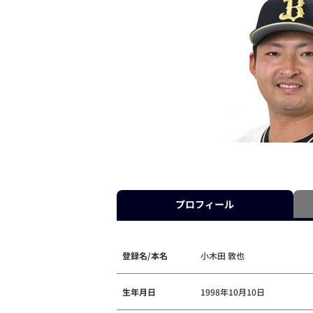
プロフィール
登録名/本名
小木田 敦也
生年月日
1998年10月10日