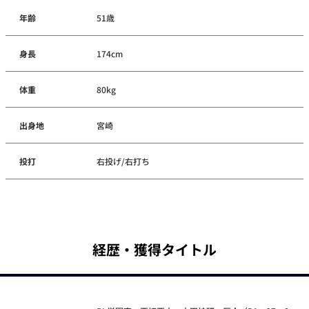
年齢
51歳
身長
174cm
体重
80kg
出身地
宮崎
投打
右投げ/右打ち
経歴・獲得タイトル