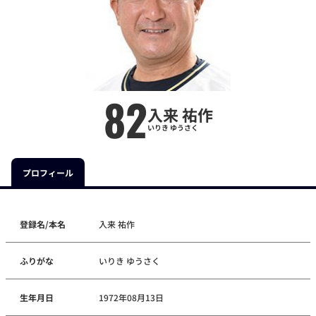
82
入来 祐作
いりき ゆうさく
プロフィール
登録名/本名
入来 祐作
ふりがな
いりき ゆうさく
生年月日
1972年08月13日