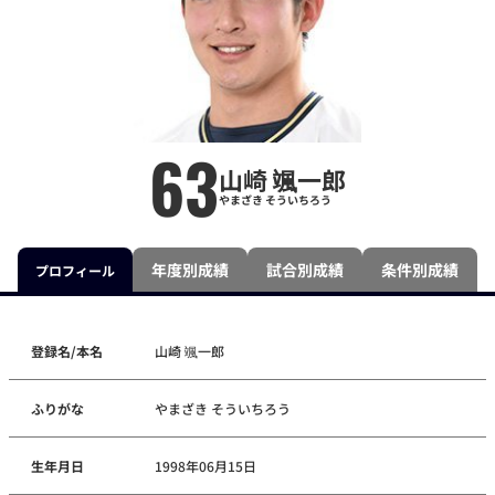
63
山崎 颯一郎
やまざき そういちろう
年度別成績
試合別成績
条件別成績
プロフィール
登録名/本名
山崎 颯一郎
ふりがな
やまざき そういちろう
生年月日
1998年06月15日