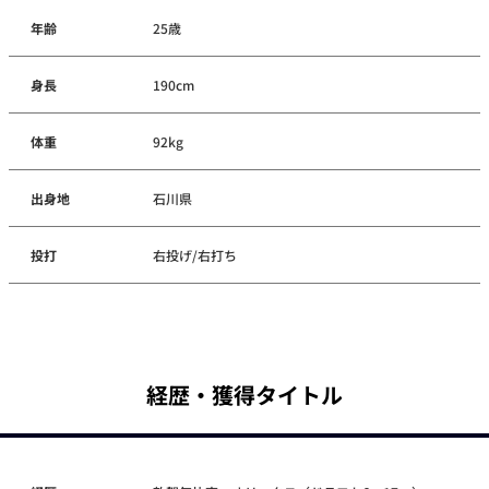
年齢
25歳
身長
190cm
体重
92kg
出身地
石川県
投打
右投げ/右打ち
経歴・獲得タイトル