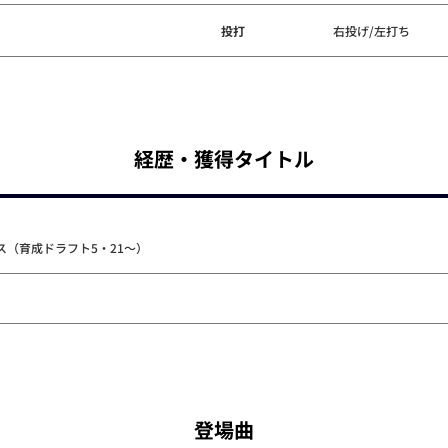
投打
右投げ/左打ち
経歴・獲得タイトル
（育成ドラフト5・21～）
登場曲