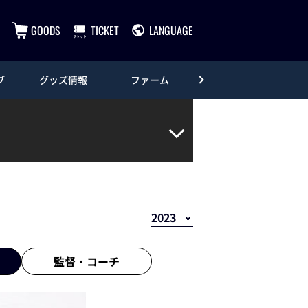
GOODS
TICKET
LANGUAGE
ブ
グッズ情報
ファーム
エンタメ
監督・
コーチ