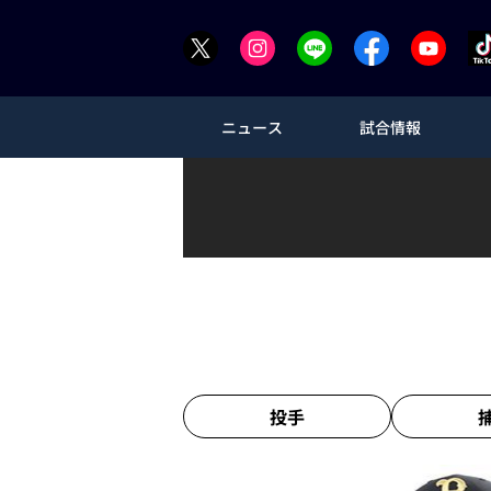
ニュース
試合情報
投手