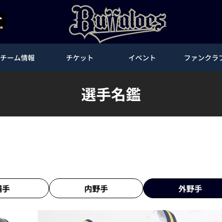
チーム情報
チケット
イベント
ファンクラ
選手名鑑
捕手
内野手
外野手