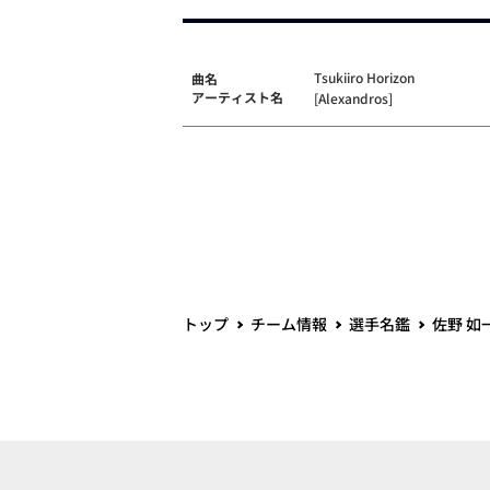
Tsukiiro Horizon
曲名
アーティスト名
[Alexandros]
トップ
チーム情報
選手名鑑
佐野 如