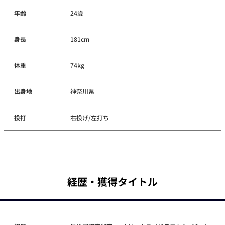
年齢
24歳
身長
181cm
体重
74kg
出身地
神奈川県
投打
右投げ/左打ち
経歴・獲得タイトル