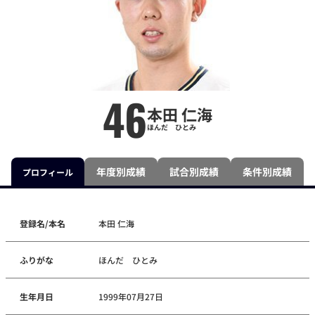
46
本田 仁海
ほんだ ひとみ
年度別成績
試合別成績
条件別成績
プロフィール
登録名/本名
本田 仁海
ふりがな
ほんだ ひとみ
生年月日
1999年07月27日