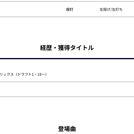
投打
左投げ/左打ち
経歴・獲得タイトル
 オリックス（ドラフト1・18～）
登場曲