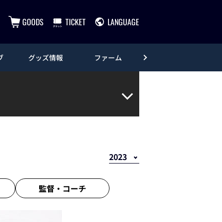
GOODS
TICKET
LANGUAGE
ブ
グッズ情報
ファーム
エンタメ
監督・
コーチ