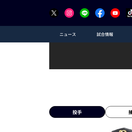
ニュース
試合情報
投手