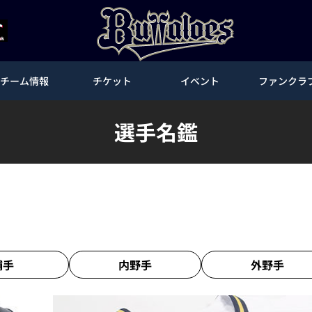
チーム情報
チケット
イベント
ファンクラ
選手名鑑
捕手
内野手
外野手