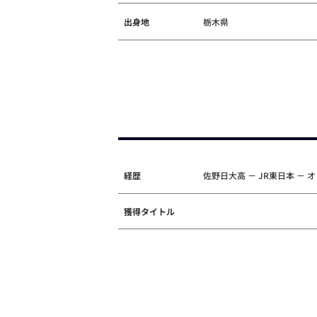
出身地
栃木県
経歴
佐野日大高 － JR東日本 －
獲得タイトル