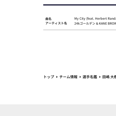
My City (feat. Herbert Rand
曲名
アーティスト名
24kゴールデン & KANE BRO
トップ
チーム情報
選手名鑑
田嶋 大