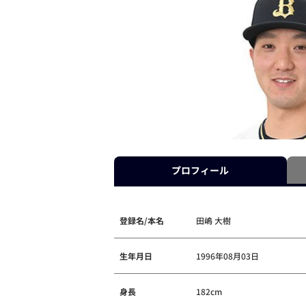
プロフィール
登録名/本名
田嶋 大樹
生年月日
1996年08月03日
身長
182cm