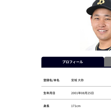
プロフィール
登録名/本名
宮城 大弥
生年月日
2001年08月25日
身長
171cm