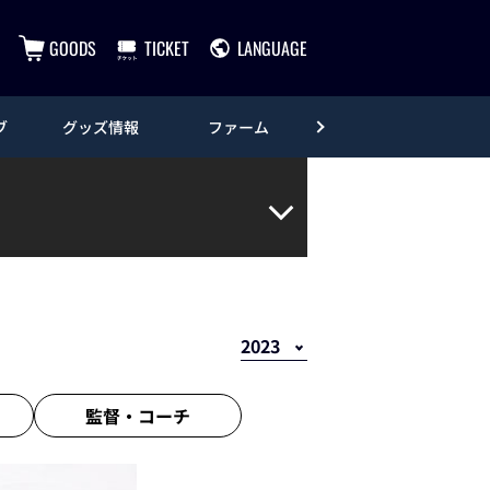
GOODS
TICKET
LANGUAGE
ブ
グッズ情報
ファーム
エンタメ
監督・
コーチ