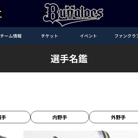
チーム情報
チケット
イベント
ファンクラ
選手名鑑
捕手
内野手
外野手