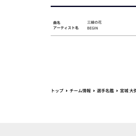
三線の花
曲名
アーティスト名
BEGIN
トップ
チーム情報
選手名鑑
宮城 大