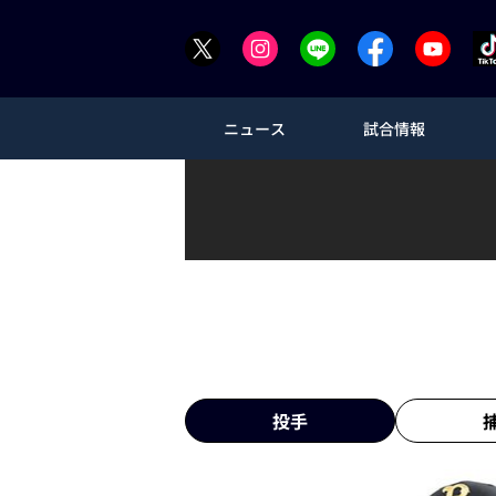
ニュース
試合情報
投手