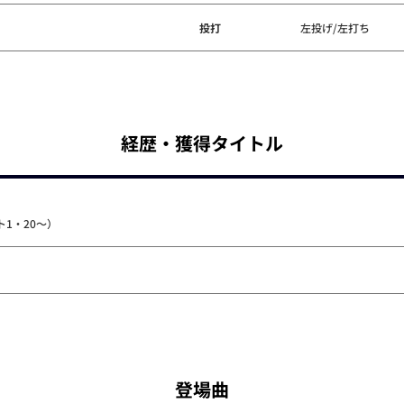
投打
左投げ/左打ち
経歴・獲得タイトル
1・20～）
登場曲