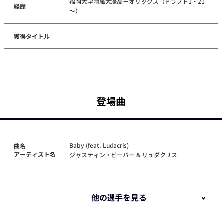
福岡大学附属大濠高－オリックス（ドラフト1・21
経歴
～）
獲得タイトル
登場曲
Baby (feat. Ludacris)
曲名
アーティスト名
ジャスティン・ビーバー & リュダクリス