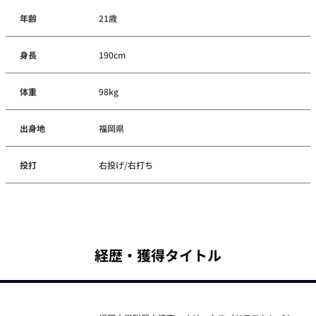
年齢
21歳
身長
190cm
体重
98kg
出身地
福岡県
投打
右投げ/右打ち
経歴・獲得タイトル