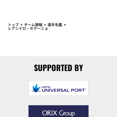
トップ
チーム情報
選手名鑑
レアンドロ・セデーニョ
SUPPORTED BY