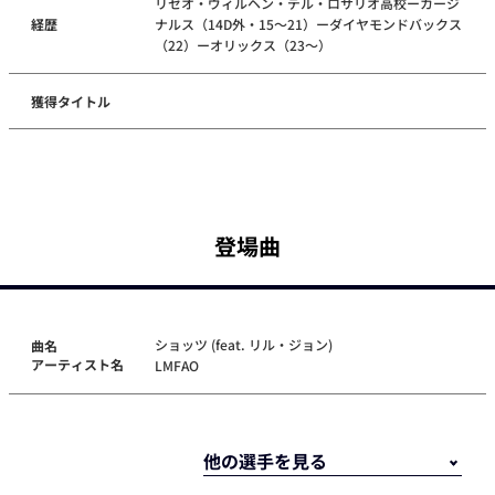
リセオ・ヴィルヘン・デル・ロサリオ高校ーカージ
経歴
ナルス（14D外・15～21）ーダイヤモンドバックス
（22）ーオリックス（23～）
獲得タイトル
登場曲
ショッツ (feat. リル・ジョン)
曲名
アーティスト名
LMFAO