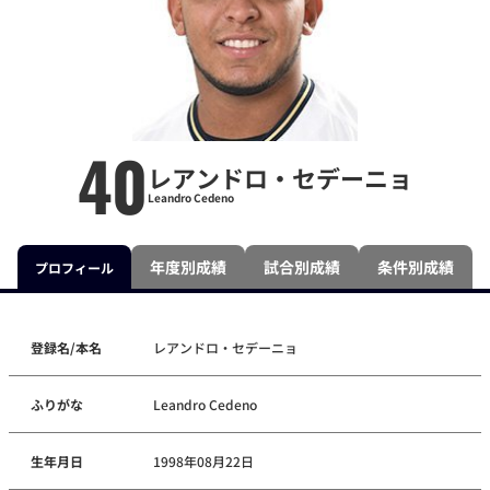
40
レアンドロ・セデーニョ
Leandro Cedeno
年度別成績
試合別成績
条件別成績
プロフィール
登録名/本名
レアンドロ・セデーニョ
ふりがな
Leandro Cedeno
生年月日
1998年08月22日