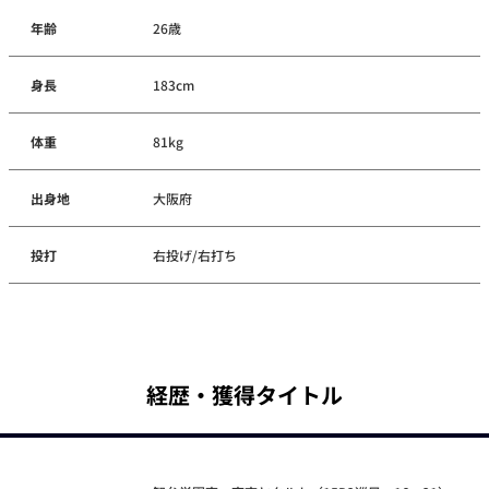
年齢
26歳
身長
183cm
体重
81kg
出身地
大阪府
投打
右投げ/右打ち
経歴・獲得タイトル