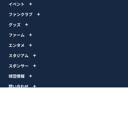
イベント
ファンクラブ
グッズ
ファーム
エンタメ
スタジアム
スポンサー
球団情報
問い合わせ
サイトポリシー
プロパティ規定
プライバシーポリシー
BPB DX