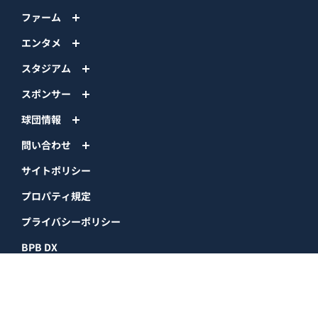
ファーム
エンタメ
スタジアム
スポンサー
球団情報
問い合わせ
サイトポリシー
プロパティ規定
プライバシーポリシー
BPB DX
オリックス・バファローズ公式サイト