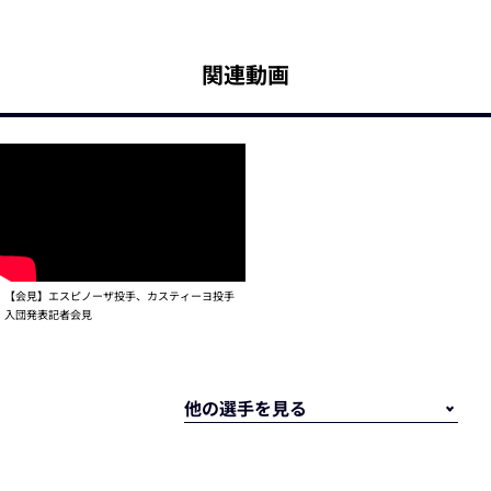
関連動画
【会見】エスピノーザ投手、カスティーヨ投手
入団発表記者会見