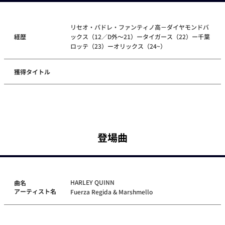
リセオ・パドレ・ファンティノ高－ダイヤモンドバ
経歴
ックス（12／D外～21）ータイガース（22）ー千葉
ロッテ（23）ーオリックス（24~）
獲得タイトル
登場曲
HARLEY QUINN
曲名
アーティスト名
Fuerza Regida & Marshmello