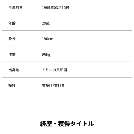
生年月日
1995年03月10日
年齢
29歳
身長
190cm
体重
96kg
出身地
ドミニカ共和国
投打
右投げ/右打ち
経歴・獲得タイトル