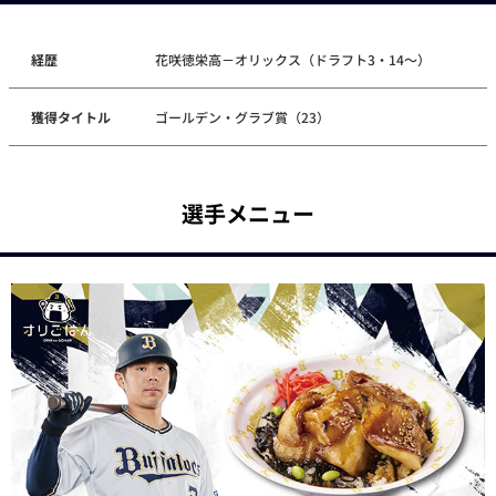
経歴
花咲徳栄高－オリックス（ドラフト3・14～）
獲得タイトル
ゴールデン・グラブ賞（23）
選手メニュー