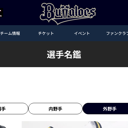
チーム情報
チケット
イベント
ファンクラ
選手名鑑
捕手
内野手
外野手