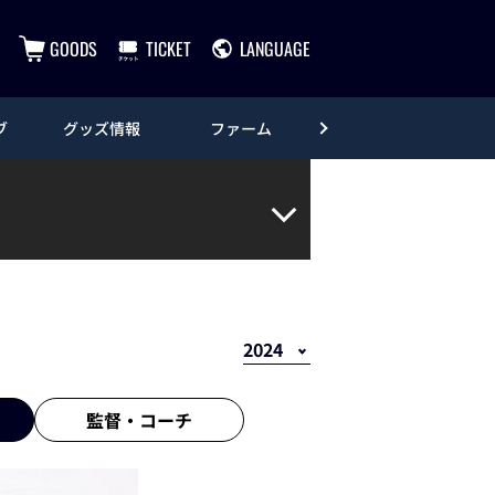
GOODS
TICKET
LANGUAGE
ブ
グッズ情報
ファーム
エンタメ
監督・
コーチ