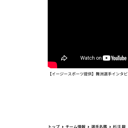
【イージースポーツ提供】舞洲選手インタビ
トップ
チーム情報
選手名鑑
杉澤 龍