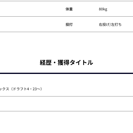
体重
80kg
投打
右投げ/左打ち
経歴・獲得タイトル
クス（ドラフト4・23～）