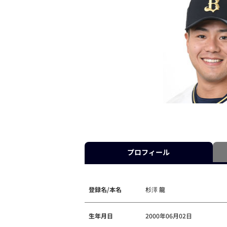
プロフィール
登録名/本名
杉澤 龍
生年月日
2000年06月02日