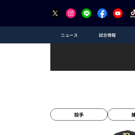
ニュース
試合情報
投手