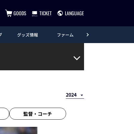
GOODS
TICKET
LANGUAGE
ブ
グッズ情報
ファーム
エンタメ
監督・
コーチ