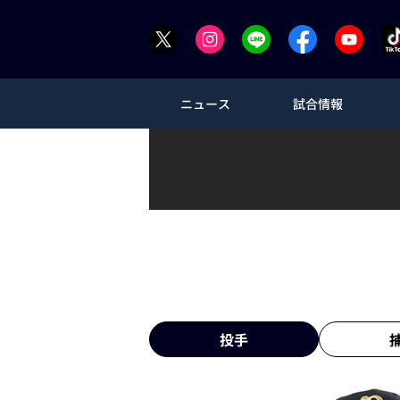
ニュース
試合情報
投手