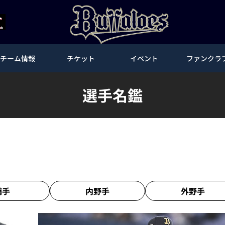
チーム情報
チケット
イベント
ファンクラ
選手名鑑
捕手
内野手
外野手