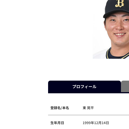
プロフィール
登録名/本名
東 晃平
生年月日
1999年12月14日