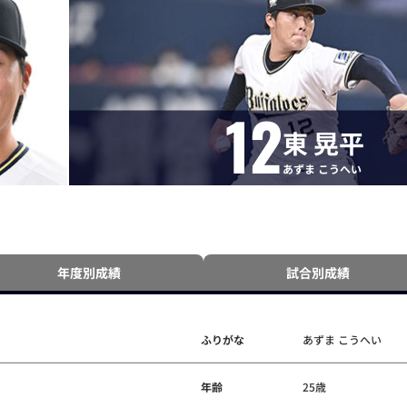
12
東 晃平
あずま こうへい
年度別成績
試合別成績
ふりがな
あずま こうへい
年齢
25歳