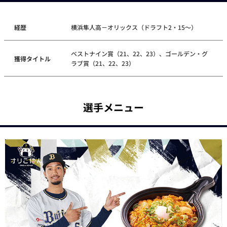
経歴
横浜隼人高－オリックス（ドラフト2・15～）
ベストナイン賞（21、22、23）、ゴールデン・グ
獲得タイトル
ラブ賞（21、22、23）
選手メニュー