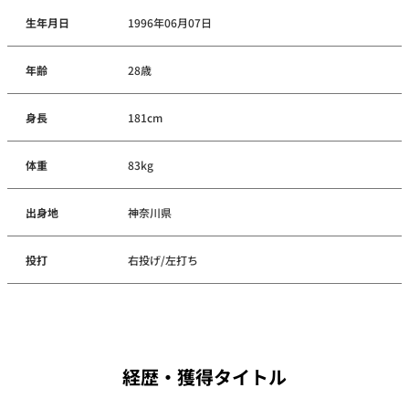
生年月日
1996年06月07日
年齢
28歳
身長
181cm
体重
83kg
出身地
神奈川県
投打
右投げ/左打ち
経歴・獲得タイトル