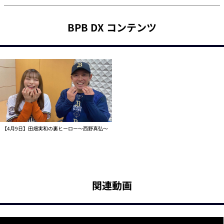
BPB DX コンテンツ
【4月9日】田畑実和の裏ヒーロー～西野真弘～
関連動画