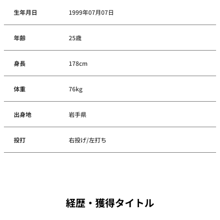
生年月日
1999年07月07日
年齢
25歳
身長
178cm
体重
76kg
出身地
岩手県
投打
右投げ/左打ち
経歴・獲得タイトル