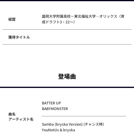
盛岡大学附属高校－東北福祉大学―オリックス（育
経歴
成ドラフト3・22～）
獲得タイトル
登場曲
BATTER UP
BABYMONSTER
曲名
アーティスト名
Samba (bryska Version) (チャンス時）
YouNotUs & bryska