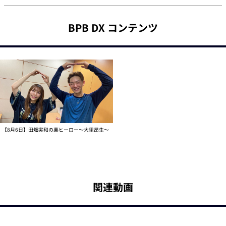
BPB DX コンテンツ
【8月6日】田畑実和の裏ヒーロー～大里昂生～
関連動画