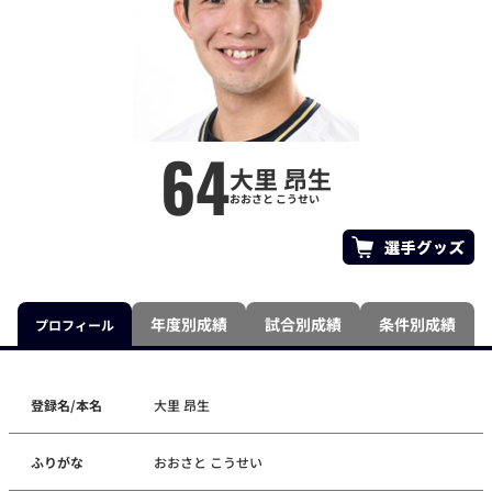
64
大里 昂生
おおさと こうせい
年度別成績
試合別成績
条件別成績
プロフィール
登録名/本名
大里 昂生
ふりがな
おおさと こうせい