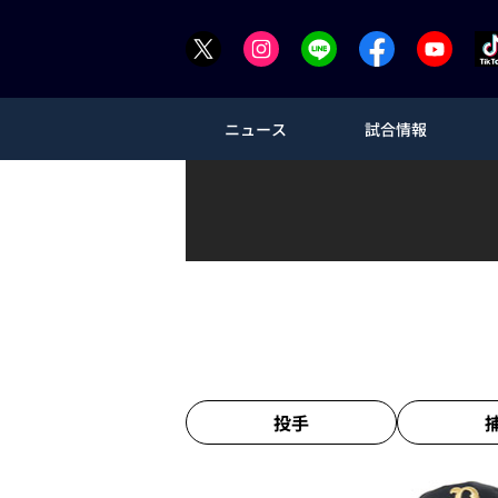
ニュース
試合情報
投手