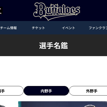
チーム情報
チケット
イベント
ファンクラ
選手名鑑
捕手
内野手
外野手