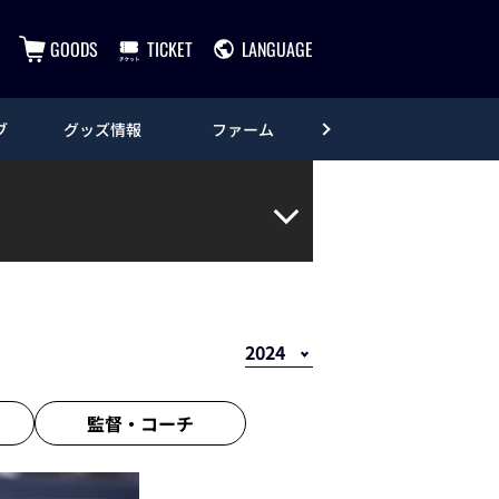
GOODS
TICKET
LANGUAGE
ブ
グッズ情報
ファーム
エンタメ
監督・
コーチ