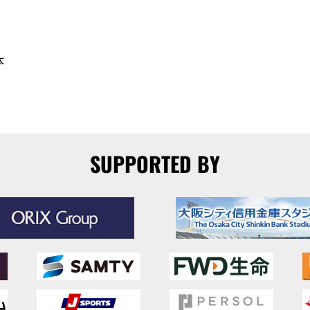
太
SUPPORTED BY