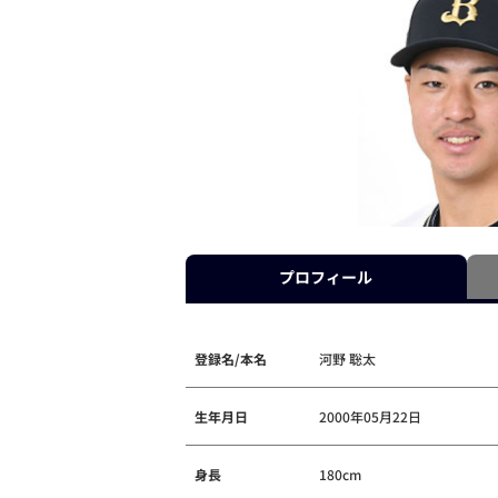
プロフィール
登録名/本名
河野 聡太
生年月日
2000年05月22日
身長
180cm