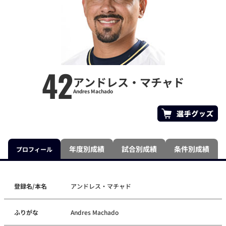
42
アンドレス・マチャド
Andres Machado
年度別成績
試合別成績
条件別成績
プロフィール
登録名/本名
アンドレス・マチャド
ふりがな
Andres Machado