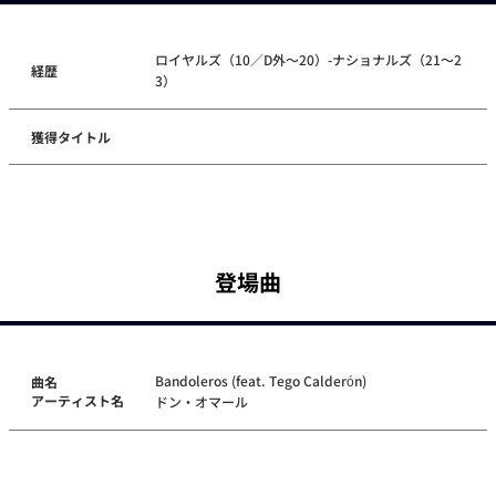
ロイヤルズ（10／D外～20）-ナショナルズ（21～2
経歴
3）
獲得タイトル
登場曲
Bandoleros (feat. Tego Calderón)
曲名
アーティスト名
ドン・オマール