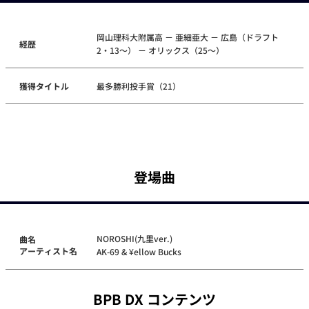
岡山理科大附属高 － 亜細亜大 － 広島（ドラフト
経歴
2・13～） － オリックス（25～）
獲得タイトル
最多勝利投手賞（21）
登場曲
NOROSHI(九里ver.)
曲名
アーティスト名
AK-69 & ¥ellow Bucks
BPB DX コンテンツ