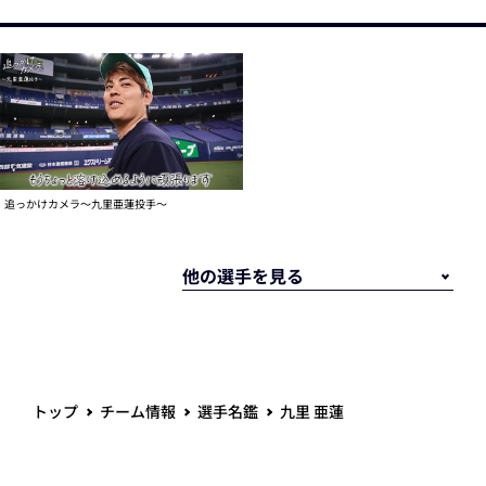
追っかけカメラ～九里亜蓮投手～
トップ
チーム情報
選手名鑑
九里 亜蓮