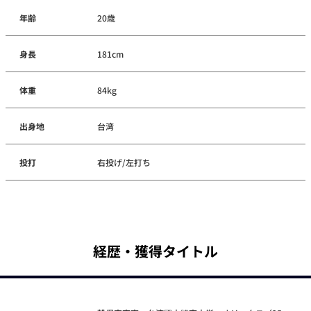
年齢
20歳
身長
181cm
体重
84kg
出身地
台湾
投打
右投げ/左打ち
経歴・獲得タイトル