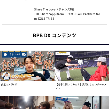
Share The Love（チャンス時)
THE Sharehappi from 三代目 J Soul Brothers fro
m EXILE TRIBE
BPB DX コンテンツ
食堂カメラ#17
【選手に聞いてみた！】兄弟にしたいチームメ
イト