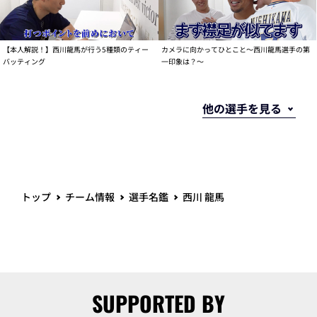
【本人解説！】西川龍馬が行う5種類のティー
カメラに向かってひとこと～西川龍馬選手の第
バッティング
一印象は？～
トップ
チーム情報
選手名鑑
西川 龍馬
SUPPORTED BY