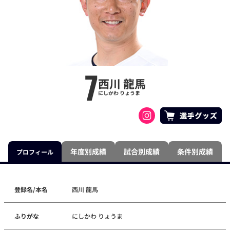
7
西川 龍馬
にしかわ りょうま
年度別成績
試合別成績
条件別成績
プロフィール
登録名/本名
西川 龍馬
ふりがな
にしかわ りょうま