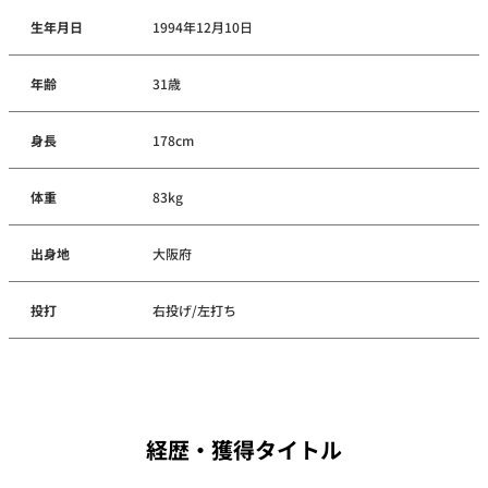
生年月日
1994年12月10日
年齢
31歳
身長
178cm
体重
83kg
出身地
大阪府
投打
右投げ/左打ち
経歴・獲得タイトル